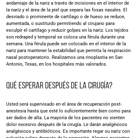
andamiaje de la nariz a través de incisiones en el interior de
la nariz y el área de la piel que separa las fosas nasales. El
desviado o prominente de cartílago o de hueso se reduce,
aumentada, o sustituido permitiendo al cirujano para
esculpir el cartílago y reducir golpes en la nariz. Los tejidos
son redraped y temporal se coloca una férula durante una
semana. Una férula puede ser colocado en el interior de la
nariz para mantener la estabilidad que permita la respiración
nasal postoperatorio. Realizamos una rinoplastia en San
Antonio, Texas, en los hospitales más valorados.
QUÉ ESPERAR DESPUÉS DE LA CIRUGÍA?
Usted será supervisado en el área de recuperación post-
anestesia hasta que esté lo suficientemente bien como para
ser dados de alta. La mayoría de los pacientes no sienten
dolor excesivo después de la cirugía. Le darán analgésicos
analgésicos y antibióticos. Es importante regar su nariz con
solución salina después de la operación. Algunos pacientes