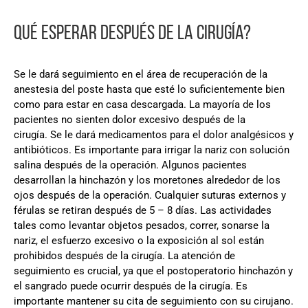
QUÉ ESPERAR DESPUÉS DE LA CIRUGÍA?
Se le dará seguimiento en el área de recuperación de la
anestesia del poste hasta que esté lo suficientemente bien
como para estar en casa descargada. La mayoría de los
pacientes no sienten dolor excesivo después de la
cirugía. Se le dará medicamentos para el dolor analgésicos y
antibióticos. Es importante para irrigar la nariz con solución
salina después de la operación. Algunos pacientes
desarrollan la hinchazón y los moretones alrededor de los
ojos después de la operación. Cualquier suturas externos y
férulas se retiran después de 5 – 8 días. Las actividades
tales como levantar objetos pesados, correr, sonarse la
nariz, el esfuerzo excesivo o la exposición al sol están
prohibidos después de la cirugía. La atención de
seguimiento es crucial, ya que el postoperatorio hinchazón y
el sangrado puede ocurrir después de la cirugía. Es
importante mantener su cita de seguimiento con su cirujano.